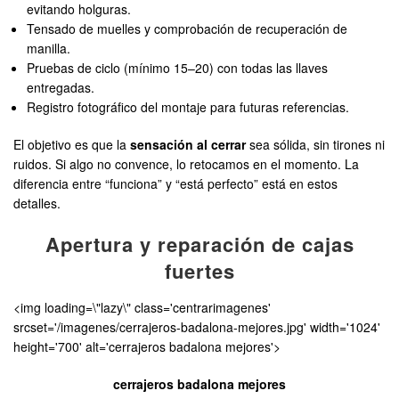
evitando holguras.
Tensado de muelles y comprobación de recuperación de
manilla.
Pruebas de ciclo (mínimo 15–20) con todas las llaves
entregadas.
Registro fotográfico del montaje para futuras referencias.
El objetivo es que la
sensación al cerrar
sea sólida, sin tirones ni
ruidos. Si algo no convence, lo retocamos en el momento. La
diferencia entre “funciona” y “está perfecto” está en estos
detalles.
Apertura y reparación de cajas
fuertes
<img loading=\"lazy\" class='centrarimagenes'
srcset='/imagenes/cerrajeros-badalona-mejores.jpg' width='1024'
height='700' alt='cerrajeros badalona mejores'>
cerrajeros badalona mejores