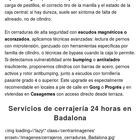
carga de pestillos, el correcto tiro de la manilla y el estado de la
caja central; si hay dureza, suele ser síntoma de falta de
alineado, no de cilindro.
En cerraduras de alta seguridad con
escudos magnéticos o
acorazados
, aplicamos técnicas avanzadas: lectura de pernos
con microtensión, ganzuado con herramientas específicas por
familia de cilindro, o técnicas de bypass cuando la caja lo permite.
Si detectamos vulnerabilidad ante
bumping
o
antitaladro
insuficiente, proponemos cilindros con barras de acero, pernos
activos y rotor antibumping, junto a escudos con tornillería
pasante grado 4 o superior. Este upgrade es especialmente
recomendable en locales a pie de calle en
Gorg
o
Progrés
y en
viviendas en
Casagemes
con acceso directo desde terraza.
Servicios de cerrajería 24 horas en
Badalona
<img loading=\"lazy\" class='centrarimagenes'
srcset='/imagenes/cerrajeros_cerraduras_Badalona.jpg'