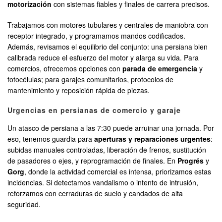
motorización
con sistemas fiables y finales de carrera precisos.
Trabajamos con motores tubulares y centrales de maniobra con
receptor integrado, y programamos mandos codificados.
Además, revisamos el equilibrio del conjunto: una persiana bien
calibrada reduce el esfuerzo del motor y alarga su vida. Para
comercios, ofrecemos opciones con
parada de emergencia
y
fotocélulas; para garajes comunitarios, protocolos de
mantenimiento y reposición rápida de piezas.
Urgencias en persianas de comercio y garaje
Un atasco de persiana a las 7:30 puede arruinar una jornada. Por
eso, tenemos guardia para
aperturas y reparaciones urgentes
:
subidas manuales controladas, liberación de frenos, sustitución
de pasadores o ejes, y reprogramación de finales. En
Progrés
y
Gorg
, donde la actividad comercial es intensa, priorizamos estas
incidencias. Si detectamos vandalismo o intento de intrusión,
reforzamos con cerraduras de suelo y candados de alta
seguridad.