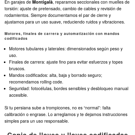
En garajes de
Montigalà
, reparamos seccionales con muelles de
torsión: ajuste de pretensado, cambio de cables y revisión de
rodamientos. Siempre documentamos el par de cierre y
ajustamos para un uso suave, reduciendo ruidos y vibraciones.
Motores, finales de carrera y automatización con mandos
codificados
Motores tubulares y laterales: dimensionados según peso y
uso.
Finales de carrera: ajuste fino para evitar esfuerzos y topes
bruscos.
Mandos codificados: alta, baja y borrado seguro;
recomendamos rolling code.
Seguridad: fotocélulas, bordes sensibles y desbloqueo manual
accesible.
Si tu persiana sube a trompicones, no es “normal”: falta
calibración o engrase. Lo arreglamos y te dejamos instrucciones
simples para un uso responsable.
Copia de llaves y llaves codificadas