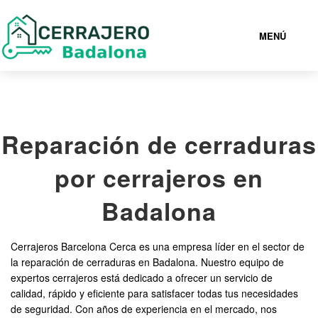
MENÚ
BADALONA
Reparación de cerraduras
936943024
por cerrajeros en
CERRAJEROS BADALONA BARATOS
Badalona
SERVICIOS
Cerrajeros Barcelona Cerca es una empresa líder en el sector de
la reparación de cerraduras en Badalona. Nuestro equipo de
CONTACTAR
expertos cerrajeros está dedicado a ofrecer un servicio de
calidad, rápido y eficiente para satisfacer todas tus necesidades
de seguridad. Con años de experiencia en el mercado, nos