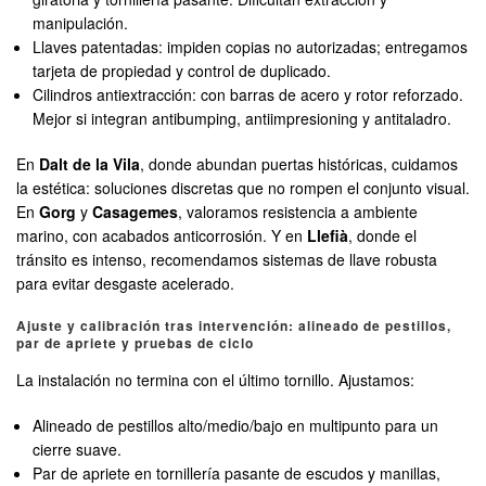
manipulación.
Llaves patentadas: impiden copias no autorizadas; entregamos
tarjeta de propiedad y control de duplicado.
Cilindros antiextracción: con barras de acero y rotor reforzado.
Mejor si integran antibumping, antiimpresioning y antitaladro.
En
Dalt de la Vila
, donde abundan puertas históricas, cuidamos
la estética: soluciones discretas que no rompen el conjunto visual.
En
Gorg
y
Casagemes
, valoramos resistencia a ambiente
marino, con acabados anticorrosión. Y en
Llefià
, donde el
tránsito es intenso, recomendamos sistemas de llave robusta
para evitar desgaste acelerado.
Ajuste y calibración tras intervención: alineado de pestillos,
par de apriete y pruebas de ciclo
La instalación no termina con el último tornillo. Ajustamos:
Alineado de pestillos alto/medio/bajo en multipunto para un
cierre suave.
Par de apriete en tornillería pasante de escudos y manillas,