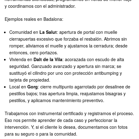
y coordinamos con el administrador.
Ejemplos reales en Badalona:
Comunidad en
La Salut
: apertura de portal con muelle
cierrapuertas excesivo que forzaba el resbalón. Abrimos sin
romper, aliviamos el muelle y ajustamos la cerradura; desde
entonces, cero portazos.
Vivienda en
Dalt de la Vila
: acorazada con escudo de alta
seguridad. Ganzuado avanzado y apertura sin marca; se
sustituyó el cilindro por uno con protección antibumping y
tarjeta de propiedad.
Local en
Gorg
: cierre multipunto agarrotado por desalinee de
pestillos bajos; tras apertura limpia, reajustamos bisagras y
pestillos, y aplicamos mantenimiento preventivo.
Trabajamos con instrumental certificado y registramos el proceso.
Eso nos permite aprender de cada caso y perfeccionar la
intervención. Y, si el cliente lo desea, documentamos con fotos
para su seguro o para la comunidad.