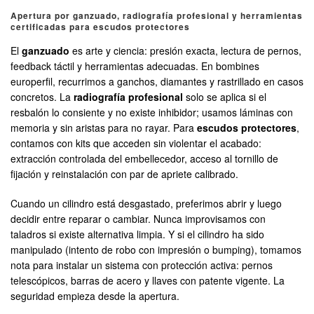
Apertura por ganzuado, radiografía profesional y herramientas
certificadas para escudos protectores
El
ganzuado
es arte y ciencia: presión exacta, lectura de pernos,
feedback táctil y herramientas adecuadas. En bombines
europerfil, recurrimos a ganchos, diamantes y rastrillado en casos
concretos. La
radiografía profesional
solo se aplica si el
resbalón lo consiente y no existe inhibidor; usamos láminas con
memoria y sin aristas para no rayar. Para
escudos protectores
,
contamos con kits que acceden sin violentar el acabado:
extracción controlada del embellecedor, acceso al tornillo de
fijación y reinstalación con par de apriete calibrado.
Cuando un cilindro está desgastado, preferimos abrir y luego
decidir entre reparar o cambiar. Nunca improvisamos con
taladros si existe alternativa limpia. Y si el cilindro ha sido
manipulado (intento de robo con impresión o bumping), tomamos
nota para instalar un sistema con protección activa: pernos
telescópicos, barras de acero y llaves con patente vigente. La
seguridad empieza desde la apertura.