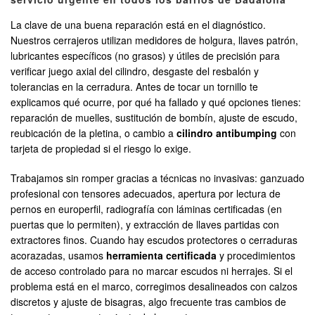
La clave de una buena reparación está en el diagnóstico.
Nuestros cerrajeros utilizan medidores de holgura, llaves patrón,
lubricantes específicos (no grasos) y útiles de precisión para
verificar juego axial del cilindro, desgaste del resbalón y
tolerancias en la cerradura. Antes de tocar un tornillo te
explicamos qué ocurre, por qué ha fallado y qué opciones tienes:
reparación de muelles, sustitución de bombín, ajuste de escudo,
reubicación de la pletina, o cambio a
cilindro antibumping
con
tarjeta de propiedad si el riesgo lo exige.
Trabajamos sin romper gracias a técnicas no invasivas: ganzuado
profesional con tensores adecuados, apertura por lectura de
pernos en europerfil, radiografía con láminas certificadas (en
puertas que lo permiten), y extracción de llaves partidas con
extractores finos. Cuando hay escudos protectores o cerraduras
acorazadas, usamos
herramienta certificada
y procedimientos
de acceso controlado para no marcar escudos ni herrajes. Si el
problema está en el marco, corregimos desalineados con calzos
discretos y ajuste de bisagras, algo frecuente tras cambios de