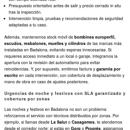
Presupuesto orientativo antes de salir y precio cerrado in situ
tras la inspección.
Intervención limpia, pruebas y recomendaciones de seguridad
adaptadas a tu caso.
Además, mantenemos stock móvil de
bombines europerfil,
escudos, resbalones, muelles y cilindros
de las marcas más
instaladas en Badalona, evitando esperas innecesarias. Si
requieres acceso inmediato a un local o garaje, integramos la
apertura con la revisión del automatismo para evitar
reincidencias. Y, por supuesto, emitimos factura y
garantía por
escrito
en cada intervención, con cobertura de desplazamiento y
mano de obra en caso de ajustes posteriores.
Urgencias de noche y festivos con SLA garantizado y
cobertura por zonas
Las noches y festivos en Badalona no son un problema:
reforzamos el servicio con técnicos distribuidos por zonas. Por
ejemplo, si llamas desde
La Salut
o
Casagemes
, te atendemos
desde el corredor norte; si estás en
Gorg
o
Progrés
, asignamos