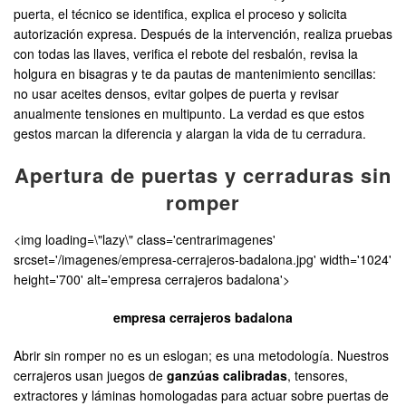
puerta, el técnico se identifica, explica el proceso y solicita
autorización expresa. Después de la intervención, realiza pruebas
con todas las llaves, verifica el rebote del resbalón, revisa la
holgura en bisagras y te da pautas de mantenimiento sencillas:
no usar aceites densos, evitar golpes de puerta y revisar
anualmente tensiones en multipunto. La verdad es que estos
gestos marcan la diferencia y alargan la vida de tu cerradura.
Apertura de puertas y cerraduras sin
romper
<img loading=\"lazy\" class='centrarimagenes'
srcset='/imagenes/empresa-cerrajeros-badalona.jpg' width='1024'
height='700' alt='empresa cerrajeros badalona'>
empresa cerrajeros badalona
Abrir sin romper no es un eslogan; es una metodología. Nuestros
cerrajeros usan juegos de
ganzúas calibradas
, tensores,
extractores y láminas homologadas para actuar sobre puertas de