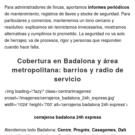
Para administradores de fincas, aportamos
informes periódicos
de mantenimiento, registros de llaves y stocks de seguridad. Para
particulares y comercios, mantenemos un tono cercano y
resolutivo: explicamos sin tecnicismos innecesarios, mostramos
alternativas y cumplimos lo prometido. La seguridad no va solo
de herrajes; va de procesos, rigor y personas que responden
cuando hace falta.
Cobertura en Badalona y área
metropolitana: barrios y radio de
servicio
<img loading=\"lazy\" class='centrarimagenes'
srcset='/imagenes/cerrajeros_badalona_24h_express.jpg'
width='1024' height='700' alt='cerrajeros badalona 24h express'>
cerrajeros badalona 24h express
Atendemos todo Badalona:
Centre
,
Progrés
,
Casagemes
,
Dalt