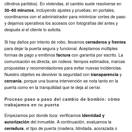
cilindros partidos). En viviendas, el cambio suele resolverse en
30–60 minutos
, incluyendo ajustes y pruebas; en portales,
coordinamos con el administrador para minimizar cortes de paso
y dejamos operativos los accesos con fotografías del antes y
después si el cliente lo solicita.
Si hay daños por intento de robo, llevamos
cerraderos y frentes
para dejar la puerta segura y funcional. Aceptamos múltiples
formas de pago y emitimos
factura
con garantía por escrito. La
comunicación es directa, sin rodeos: tiempos estimados, marcas
propuestas y recomendaciones para evitar nuevas incidencias.
Nuestro objetivo es devolver la seguridad con
transparencia
y
cercanía
, porque una buena intervención se nota tanto en la
puerta como en la tranquilidad que te deja al cerrar.
Proceso paso a paso del cambio de bombín: cómo
trabajamos en tu puerta
Empezamos por donde toca: verificamos
identidad y
autorización
del inmueble. A continuación, evaluamos la
cerradura
, el tipo de puerta (madera, blindada, acorazada o