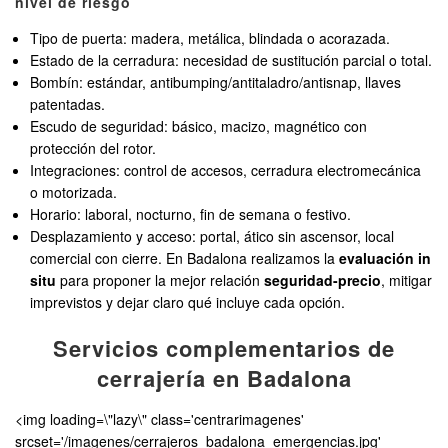
nivel de riesgo
Tipo de puerta: madera, metálica, blindada o acorazada.
Estado de la cerradura: necesidad de sustitución parcial o total.
Bombín: estándar, antibumping/antitaladro/antisnap, llaves
patentadas.
Escudo de seguridad: básico, macizo, magnético con
protección del rotor.
Integraciones: control de accesos, cerradura electromecánica
o motorizada.
Horario: laboral, nocturno, fin de semana o festivo.
Desplazamiento y acceso: portal, ático sin ascensor, local
comercial con cierre. En Badalona realizamos la
evaluación in
situ
para proponer la mejor relación
seguridad-precio
, mitigar
imprevistos y dejar claro qué incluye cada opción.
Servicios complementarios de
cerrajería en Badalona
<img loading=\"lazy\" class='centrarimagenes'
srcset='/imagenes/cerrajeros_badalona_emergencias.jpg'