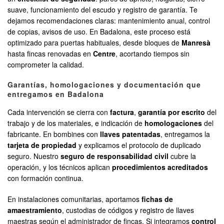
suave, funcionamiento del escudo y registro de garantía. Te
dejamos recomendaciones claras: mantenimiento anual, control
de copias, avisos de uso. En Badalona, este proceso está
optimizado para puertas habituales, desde bloques de
Manresà
hasta fincas renovadas en
Centre
, acortando tiempos sin
comprometer la calidad.
Garantías, homologaciones y documentación que
entregamos en Badalona
Cada intervención se cierra con
factura
,
garantía por escrito
del
trabajo y de los materiales, e indicación de
homologaciones
del
fabricante. En bombines con
llaves patentadas
, entregamos la
tarjeta de propiedad
y explicamos el protocolo de duplicado
seguro. Nuestro
seguro de responsabilidad civil
cubre la
operación, y los técnicos aplican
procedimientos acreditados
con formación continua.
En instalaciones comunitarias, aportamos
fichas de
amaestramiento
, custodias de códigos y registro de llaves
maestras según el administrador de fincas. Si integramos
control