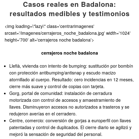
Casos reales en Badalona:
resultados medibles y testimonios
<img loading=\"lazy\" class='centrarimagenes'
srcset='/imagenes/cerrajeros_noche_badalona.jpg' width='1024'
height='700' alt='cerrajeros noche badalona'>
cerrajeros noche badalona
Llefià, vivienda con intento de bumping: sustitución por bombín
con protección antibumping/antisnap y escudo macizo
atornillado al cuerpo. Resultado: cero incidencias en 12 meses,
cierre más suave y control de copias con tarjeta.
Gorg, portal de comunidad: instalación de cerradura
motorizada con control de accesos y amaestramiento de
llaves. Disminuyeron accesos no autorizados a trasteros y se
redujeron averías en el cerradero.
Centre, comercio: conversión de gorjas a europerfil con llaves
patentadas y control de duplicados. El cierre diario se agilizó y
mejoró la sensación de seguridad del personal.