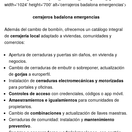
width='1024' height='700' alt='cerrajeros badalona emergencias'>
cerrajeros badalona emergencias
Además del cambio de bombín, ofrecemos un catálogo integral
de
cerrajería local
adaptado a viviendas, comunidades y
comercios:
Apertura de cerraduras y puertas sin daños, en vivienda y
negocios.
Cambio de cerraduras de embutir o sobreponer, actualización
de
gorjas
a europerfil.
Instalación de
cerraduras electromecánicas y motorizadas
para portales y oficinas.
Controles de acceso
con credenciales, códigos o app móvil.
Amaestramientos e igualamientos
para comunidades de
propietarios.
Cambio de
combinaciones
y actualización de llaves maestras.
Cerraduras de comunidad: instalación y
mantenimiento
preventivo
.