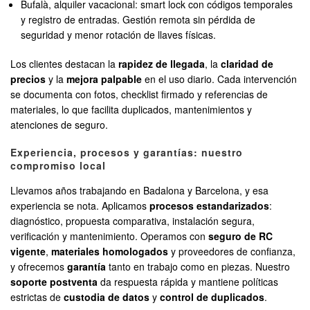
Bufalà, alquiler vacacional: smart lock con códigos temporales
y registro de entradas. Gestión remota sin pérdida de
seguridad y menor rotación de llaves físicas.
Los clientes destacan la
rapidez de llegada
, la
claridad de
precios
y la
mejora palpable
en el uso diario. Cada intervención
se documenta con fotos, checklist firmado y referencias de
materiales, lo que facilita duplicados, mantenimientos y
atenciones de seguro.
Experiencia, procesos y garantías: nuestro
compromiso local
Llevamos años trabajando en Badalona y Barcelona, y esa
experiencia se nota. Aplicamos
procesos estandarizados
:
diagnóstico, propuesta comparativa, instalación segura,
verificación y mantenimiento. Operamos con
seguro de RC
vigente
,
materiales homologados
y proveedores de confianza,
y ofrecemos
garantía
tanto en trabajo como en piezas. Nuestro
soporte postventa
da respuesta rápida y mantiene políticas
estrictas de
custodia de datos
y
control de duplicados
.