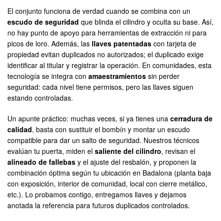
El conjunto funciona de verdad cuando se combina con un
escudo de seguridad
que blinda el cilindro y oculta su base. Así,
no hay punto de apoyo para herramientas de extracción ni para
picos de loro. Además, las
llaves patentadas
con tarjeta de
propiedad evitan duplicados no autorizados; el duplicado exige
identificar al titular y registrar la operación. En comunidades, esta
tecnología se integra con
amaestramientos
sin perder
seguridad: cada nivel tiene permisos, pero las llaves siguen
estando controladas.
Un apunte práctico: muchas veces, si ya tienes una
cerradura de
calidad
, basta con sustituir el bombín y montar un escudo
compatible para dar un salto de seguridad. Nuestros técnicos
evalúan tu puerta, miden el
saliente del cilindro
, revisan el
alineado de fallebas
y el ajuste del resbalón, y proponen la
combinación óptima según tu ubicación en Badalona (planta baja
con exposición, interior de comunidad, local con cierre metálico,
etc.). Lo probamos contigo, entregamos llaves y dejamos
anotada la referencia para futuros duplicados controlados.