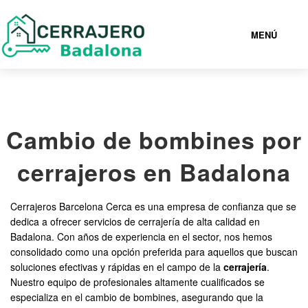
MENÚ
BADALONA
Cambio de bombines por
936943024
cerrajeros en Badalona
CERRAJEROS BADALONA BARATOS
Cerrajeros Barcelona Cerca es una empresa de confianza que se
SERVICIOS
dedica a ofrecer servicios de cerrajería de alta calidad en
Badalona. Con años de experiencia en el sector, nos hemos
consolidado como una opción preferida para aquellos que buscan
CONTACTAR
soluciones efectivas y rápidas en el campo de la
cerrajería
.
Nuestro equipo de profesionales altamente cualificados se
especializa en el cambio de bombines, asegurando que la