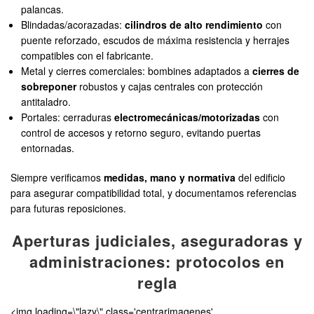
palancas.
Blindadas/acorazadas:
cilindros de alto rendimiento
con
puente reforzado, escudos de máxima resistencia y herrajes
compatibles con el fabricante.
Metal y cierres comerciales: bombines adaptados a
cierres de
sobreponer
robustos y cajas centrales con protección
antitaladro.
Portales: cerraduras
electromecánicas/motorizadas
con
control de accesos y retorno seguro, evitando puertas
entornadas.
Siempre verificamos
medidas, mano y normativa
del edificio
para asegurar compatibilidad total, y documentamos referencias
para futuras reposiciones.
Aperturas judiciales, aseguradoras y
administraciones: protocolos en
regla
<img loading=\"lazy\" class='centrarimagenes'