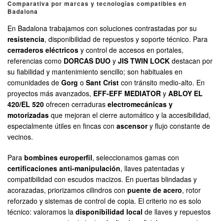
Comparativa por marcas y tecnologías compatibles en
Badalona
En Badalona trabajamos con soluciones contrastadas por su
resistencia
, disponibilidad de repuestos y soporte técnico. Para
cerraderos eléctricos
y control de accesos en portales,
referencias como
DORCAS DUO
y
JIS TWIN LOCK
destacan por
su fiabilidad y mantenimiento sencillo; son habituales en
comunidades de
Gorg
o
Sant Crist
con tránsito medio-alto. En
proyectos más avanzados,
EFF-EFF MEDIATOR
y
ABLOY EL
420/EL 520
ofrecen cerraduras
electromecánicas y
motorizadas
que mejoran el cierre automático y la accesibilidad,
especialmente útiles en fincas con
ascensor
y flujo constante de
vecinos.
Para
bombines europerfil
, seleccionamos gamas con
certificaciones anti-manipulación
, llaves patentadas y
compatibilidad con escudos macizos. En puertas blindadas y
acorazadas, priorizamos cilindros con
puente de acero
, rotor
reforzado y sistemas de control de copia. El criterio no es solo
técnico: valoramos la
disponibilidad local
de llaves y repuestos