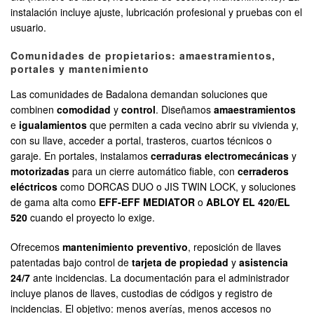
instalación incluye ajuste, lubricación profesional y pruebas con el
usuario.
Comunidades de propietarios: amaestramientos,
portales y mantenimiento
Las comunidades de Badalona demandan soluciones que
combinen
comodidad
y
control
. Diseñamos
amaestramientos
e
igualamientos
que permiten a cada vecino abrir su vivienda y,
con su llave, acceder a portal, trasteros, cuartos técnicos o
garaje. En portales, instalamos
cerraduras electromecánicas
y
motorizadas
para un cierre automático fiable, con
cerraderos
eléctricos
como DORCAS DUO o JIS TWIN LOCK, y soluciones
de gama alta como
EFF-EFF MEDIATOR
o
ABLOY EL 420/EL
520
cuando el proyecto lo exige.
Ofrecemos
mantenimiento preventivo
, reposición de llaves
patentadas bajo control de
tarjeta de propiedad
y
asistencia
24/7
ante incidencias. La documentación para el administrador
incluye planos de llaves, custodias de códigos y registro de
incidencias. El objetivo: menos averías, menos accesos no