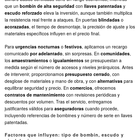
que un
bombín de alta seguridad
con
llaves patentadas
y
escudo reforzado
eleva la inversión, aunque también multiplica
la resistencia real frente a ataques. En puertas
blindadas
o
acorazadas
, el tiempo de desmontaje, la precisión de ajuste y los
materiales específicos influyen en el precio final.
Para
urgencias nocturnas
o
festivos
, aplicamos un recargo
comunicado
por adelantado
, sin sorpresas. En
comunidades
,
los
amaestramientos
o
igualamientos
se presupuestan a
medida según el número de accesos y niveles jerárquicos. Antes
de intervenir, proporcionamos
presupuesto cerrado
, con
desglose de materiales y mano de obra, y con
alternativas
para
equilibrar seguridad y precio. En
comercios
, ofrecemos
contratos de mantenimiento
con revisiones periódicas y
descuentos por volumen. Tras el servicio, entregamos
justificantes válidos para
aseguradoras
cuando procede,
incluyendo referencias de bombines y número de serie en llaves
patentadas.
Factores que influyen: tipo de bombín, escudo y