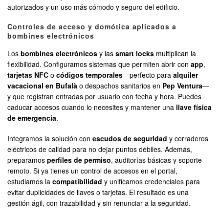
autorizados y un uso más cómodo y seguro del edificio.
Controles de acceso y domótica aplicados a
bombines electrónicos
Los
bombines electrónicos
y las
smart locks
multiplican la
flexibilidad. Configuramos sistemas que permiten abrir con
app
,
tarjetas NFC
o
códigos temporales
—perfecto para
alquiler
vacacional en Bufalà
o despachos sanitarios en
Pep Ventura
—
y que registran entradas por usuario con fecha y hora. Puedes
caducar accesos cuando lo necesites y mantener una
llave física
de emergencia
.
Integramos la solución con
escudos de seguridad
y cerraderos
eléctricos de calidad para no dejar puntos débiles. Además,
preparamos
perfiles de permiso
, auditorías básicas y soporte
remoto. Si ya tienes un control de accesos en el portal,
estudiamos la
compatibilidad
y unificamos credenciales para
evitar duplicidades de llaves o tarjetas. El resultado es una
gestión ágil, con trazabilidad y sin renunciar a la seguridad.