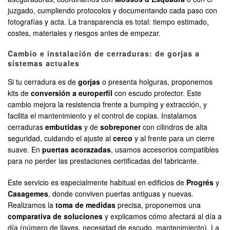
juzgado, cumpliendo protocolos y documentando cada paso con
fotografías y acta. La transparencia es total: tiempo estimado,
costes, materiales y riesgos antes de empezar.
Cambio e instalación de cerraduras: de gorjas a
sistemas actuales
Si tu cerradura es de
gorjas
o presenta holguras, proponemos
kits de
conversión a europerfil
con escudo protector. Este
cambio mejora la resistencia frente a bumping y extracción, y
facilita el mantenimiento y el control de copias. Instalamos
cerraduras
embutidas
y de
sobreponer
con cilindros de alta
seguridad, cuidando el ajuste al
cerco
y al frente para un cierre
suave. En
puertas acorazadas
, usamos accesorios compatibles
para no perder las prestaciones certificadas del fabricante.
Este servicio es especialmente habitual en edificios de
Progrés
y
Casagemes
, donde conviven puertas antiguas y nuevas.
Realizamos la
toma de medidas
precisa, proponemos una
comparativa de soluciones
y explicamos cómo afectará al día a
día (número de llaves, necesidad de escudo, mantenimiento). La