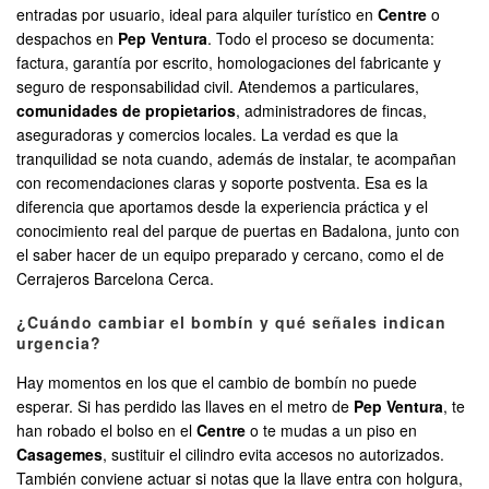
entradas por usuario, ideal para alquiler turístico en
Centre
o
despachos en
Pep Ventura
. Todo el proceso se documenta:
factura, garantía por escrito, homologaciones del fabricante y
seguro de responsabilidad civil. Atendemos a particulares,
comunidades de propietarios
, administradores de fincas,
aseguradoras y comercios locales. La verdad es que la
tranquilidad se nota cuando, además de instalar, te acompañan
con recomendaciones claras y soporte postventa. Esa es la
diferencia que aportamos desde la experiencia práctica y el
conocimiento real del parque de puertas en Badalona, junto con
el saber hacer de un equipo preparado y cercano, como el de
Cerrajeros Barcelona Cerca.
¿Cuándo cambiar el bombín y qué señales indican
urgencia?
Hay momentos en los que el cambio de bombín no puede
esperar. Si has perdido las llaves en el metro de
Pep Ventura
, te
han robado el bolso en el
Centre
o te mudas a un piso en
Casagemes
, sustituir el cilindro evita accesos no autorizados.
También conviene actuar si notas que la llave entra con holgura,