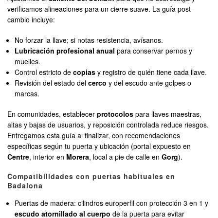
verificamos alineaciones para un cierre suave. La guía post–
cambio incluye:
No forzar la llave; si notas resistencia, avísanos.
Lubricación profesional anual
para conservar pernos y
muelles.
Control estricto de
copias
y registro de quién tiene cada llave.
Revisión del estado del
cerco
y del escudo ante golpes o
marcas.
En comunidades, establecer
protocolos
para llaves maestras,
altas y bajas de usuarios, y reposición controlada reduce riesgos.
Entregamos esta guía al finalizar, con recomendaciones
específicas según tu puerta y ubicación (portal expuesto en
Centre
, interior en
Morera
, local a pie de calle en
Gorg
).
Compatibilidades con puertas habituales en
Badalona
Puertas de madera: cilindros europerfil con protección 3 en 1 y
escudo atornillado al cuerpo
de la puerta para evitar