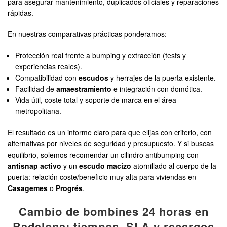
para asegurar mantenimiento, duplicados oficiales y reparaciones
rápidas.
En nuestras comparativas prácticas ponderamos:
Protección real frente a bumping y extracción (tests y
experiencias reales).
Compatibilidad con
escudos
y herrajes de la puerta existente.
Facilidad de
amaestramiento
e integración con domótica.
Vida útil, coste total y soporte de marca en el área
metropolitana.
El resultado es un informe claro para que elijas con criterio, con
alternativas por niveles de seguridad y presupuesto. Y si buscas
equilibrio, solemos recomendar un cilindro antibumping con
antisnap activo
y un
escudo macizo
atornillado al cuerpo de la
puerta: relación coste/beneficio muy alta para viviendas en
Casagemes
o
Progrés
.
Cambio de bombines 24 horas en
Badalona: tiempos, SLA y recargos