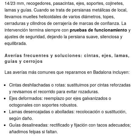
14/23 mm, recogedores, pasacintas, ejes, soportes, cojinetes,
lamas y guías. Cuando se trata de persianas metálicas de local,
llevamos muelles helicoidales de varios diámetros, topes,
cerraduras y cilindros de cerrajería de marcas de confianza. La
intervención termina siempre con
pruebas de funcionamiento
y
ajustes de seguridad, dejando la persiana suave, silenciosa y
equilibrada.
Averías frecuentes y soluciones: cintas, ejes, lamas,
guías y cerrojos
Las averías más comunes que reparamos en Badalona incluyen:
Cintas deshilachadas o rotas: sustituimos por cintas reforzadas
y revisamos el recorrido para evitar rozaduras.
Ejes deformados: reemplazo por ejes galvanizados o
octogonales con soportes robustos.
Lamas desencajadas o abolladas: recolocación o sustitución,
según daño.
Guías desalineadas: rectificado y fijación con tacos adecuados;
añadimos felpas si faltan.