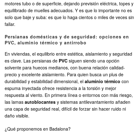
motores tubo o de superficie, dejando previsión eléctrica, topes y
equilibrado de muelles adecuados. Y es que lo importante no es
solo que baje y suba: es que lo haga cientos o miles de veces sin
fallar.
Persianas domésticas y de seguridad: opciones en
PVC, aluminio térmico y antirrobo
En viviendas, el equilibrio entre estética, aislamiento y seguridad
es clave. Las persianas de
PVC
siguen siendo una opción
solvente para huecos medianos, con buena relación calidad-
precio y excelente aislamiento. Para quien busca un plus de
durabilidad y estabilidad dimensional, el
aluminio térmico
con
espuma inyectada ofrece resistencia a la torsión y mejor
respuesta al viento. En primera línea o entornos con más riesgo,
las lamas
autoblocantes
y sistemas antilevantamiento añaden
una capa de seguridad real, difícil de forzar sin hacer ruido ni
daño visible.
¿Qué proponemos en Badalona?