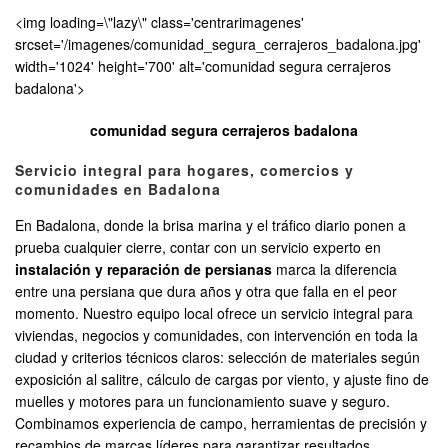
<img loading=\"lazy\" class='centrarimagenes'
srcset='/imagenes/comunidad_segura_cerrajeros_badalona.jpg'
width='1024' height='700' alt='comunidad segura cerrajeros
badalona'>
comunidad segura cerrajeros badalona
Servicio integral para hogares, comercios y
comunidades en Badalona
En Badalona, donde la brisa marina y el tráfico diario ponen a
prueba cualquier cierre, contar con un servicio experto en
instalación y reparación de persianas
marca la diferencia
entre una persiana que dura años y otra que falla en el peor
momento. Nuestro equipo local ofrece un servicio integral para
viviendas, negocios y comunidades, con intervención en toda la
ciudad y criterios técnicos claros: selección de materiales según
exposición al salitre, cálculo de cargas por viento, y ajuste fino de
muelles y motores para un funcionamiento suave y seguro.
Combinamos experiencia de campo, herramientas de precisión y
recambios de marcas líderes para garantizar resultados