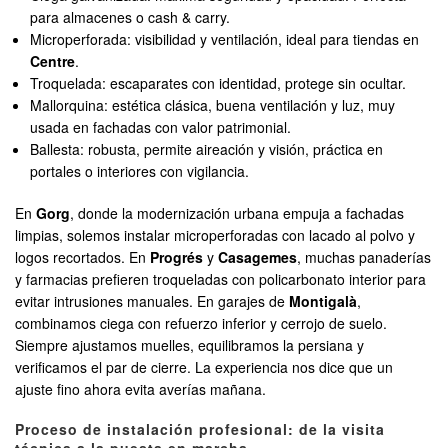
para almacenes o cash & carry.
Microperforada: visibilidad y ventilación, ideal para tiendas en
Centre
.
Troquelada: escaparates con identidad, protege sin ocultar.
Mallorquina: estética clásica, buena ventilación y luz, muy
usada en fachadas con valor patrimonial.
Ballesta: robusta, permite aireación y visión, práctica en
portales o interiores con vigilancia.
En
Gorg
, donde la modernización urbana empuja a fachadas
limpias, solemos instalar microperforadas con lacado al polvo y
logos recortados. En
Progrés
y
Casagemes
, muchas panaderías
y farmacias prefieren troqueladas con policarbonato interior para
evitar intrusiones manuales. En garajes de
Montigalà
,
combinamos ciega con refuerzo inferior y cerrojo de suelo.
Siempre ajustamos muelles, equilibramos la persiana y
verificamos el par de cierre. La experiencia nos dice que un
ajuste fino ahora evita averías mañana.
Proceso de instalación profesional: de la visita