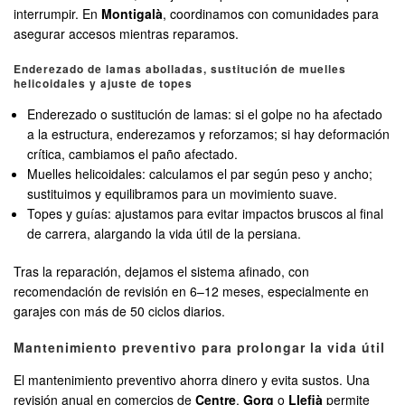
interrumpir. En
Montigalà
, coordinamos con comunidades para
asegurar accesos mientras reparamos.
Enderezado de lamas abolladas, sustitución de muelles
helicoidales y ajuste de topes
Enderezado o sustitución de lamas: si el golpe no ha afectado
a la estructura, enderezamos y reforzamos; si hay deformación
crítica, cambiamos el paño afectado.
Muelles helicoidales: calculamos el par según peso y ancho;
sustituimos y equilibramos para un movimiento suave.
Topes y guías: ajustamos para evitar impactos bruscos al final
de carrera, alargando la vida útil de la persiana.
Tras la reparación, dejamos el sistema afinado, con
recomendación de revisión en 6–12 meses, especialmente en
garajes con más de 50 ciclos diarios.
Mantenimiento preventivo para prolongar la vida útil
El mantenimiento preventivo ahorra dinero y evita sustos. Una
revisión anual en comercios de
Centre
,
Gorg
o
Llefià
permite