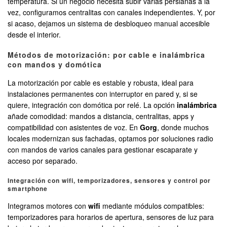
temperatura. Si un negocio necesita subir varias persianas a la
vez, configuramos centralitas con canales independientes. Y, por
si acaso, dejamos un sistema de desbloqueo manual accesible
desde el interior.
Métodos de motorización: por cable e inalámbrica
con mandos y domótica
La motorización por cable es estable y robusta, ideal para
instalaciones permanentes con interruptor en pared y, si se
quiere, integración con domótica por relé. La opción
inalámbrica
añade comodidad: mandos a distancia, centralitas, apps y
compatibilidad con asistentes de voz. En
Gorg
, donde muchos
locales modernizan sus fachadas, optamos por soluciones radio
con mandos de varios canales para gestionar escaparate y
acceso por separado.
Integración con wifi, temporizadores, sensores y control por
smartphone
Integramos motores con
wifi
mediante módulos compatibles:
temporizadores para horarios de apertura, sensores de luz para