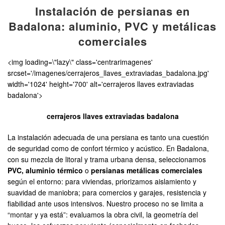
Instalación de persianas en
Badalona: aluminio, PVC y metálicas
comerciales
<img loading=\"lazy\" class='centrarimagenes'
srcset='/imagenes/cerrajeros_llaves_extraviadas_badalona.jpg'
width='1024' height='700' alt='cerrajeros llaves extraviadas
badalona'>
cerrajeros llaves extraviadas badalona
La instalación adecuada de una persiana es tanto una cuestión
de seguridad como de confort térmico y acústico. En Badalona,
con su mezcla de litoral y trama urbana densa, seleccionamos
PVC, aluminio térmico
o
persianas metálicas comerciales
según el entorno: para viviendas, priorizamos aislamiento y
suavidad de maniobra; para comercios y garajes, resistencia y
fiabilidad ante usos intensivos. Nuestro proceso no se limita a
“montar y ya está”: evaluamos la obra civil, la geometría del