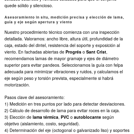
quede sólido y silencioso.
Asesoramiento in situ, medición precisa y elección de lama,
guía y eje según apertura y viento
Nuestro procedimiento técnico comienza con una inspección
detallada. Valoramos: ancho libre, altura útil, profundidad de la
caja, estado del dintel, resistencia del soporte y exposición al
viento. En fachadas abiertas de
Progrés
o
Sant Crist
,
recomendamos lamas de mayor gramaje y ejes de diámetro
superior para evitar pandeos. Seleccionamos la guía con felpa
adecuada para minimizar vibraciones y ruidos, y calculamos el
eje según peso y torsión prevista, especialmente si habrá
motorización.
Pasos clave del asesoramiento:
1) Medición en tres puntos por lado para detectar desviaciones.
2) Cálculo de desarrollo de lama para evitar roces en la caja.
3) Elección de
lama térmica
,
PVC
o
autoblocante
según
objetivo (aislamiento, costo, seguridad).
4) Determinación del eje (octogonal o galvanizado liso) y soportes