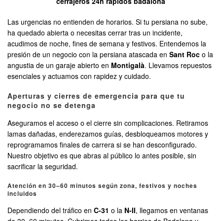
cerrajeros 24h rapidos badalona
Las urgencias no entienden de horarios. Si tu persiana no sube,
ha quedado abierta o necesitas cerrar tras un incidente,
acudimos de noche, fines de semana y festivos. Entendemos la
presión de un negocio con la persiana atascada en
Sant Roc
o la
angustia de un garaje abierto en
Montigalà
. Llevamos repuestos
esenciales y actuamos con rapidez y cuidado.
Aperturas y cierres de emergencia para que tu
negocio no se detenga
Aseguramos el acceso o el cierre sin complicaciones. Retiramos
lamas dañadas, enderezamos guías, desbloqueamos motores y
reprogramamos finales de carrera si se han desconfigurado.
Nuestro objetivo es que abras al público lo antes posible, sin
sacrificar la seguridad.
Atención en 30–60 minutos según zona, festivos y noches
incluidos
Dependiendo del tráfico en
C‑31
o la
N‑II
, llegamos en ventanas