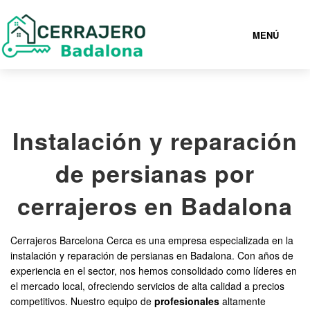
MENÚ
BADALONA
Instalación y reparación
936943024
de persianas por
CERRAJEROS BADALONA BARATOS
cerrajeros en Badalona
SERVICIOS
Cerrajeros Barcelona Cerca es una empresa especializada en la
instalación y reparación de persianas en Badalona. Con años de
CONTACTAR
experiencia en el sector, nos hemos consolidado como líderes en
el mercado local, ofreciendo servicios de alta calidad a precios
competitivos. Nuestro equipo de
profesionales
altamente