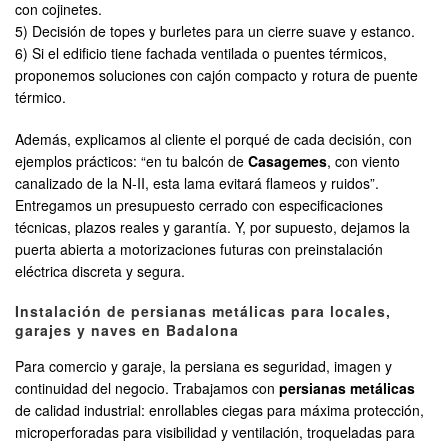
con cojinetes.
5) Decisión de topes y burletes para un cierre suave y estanco.
6) Si el edificio tiene fachada ventilada o puentes térmicos,
proponemos soluciones con cajón compacto y rotura de puente
térmico.
Además, explicamos al cliente el porqué de cada decisión, con
ejemplos prácticos: “en tu balcón de
Casagemes
, con viento
canalizado de la N‑II, esta lama evitará flameos y ruidos”.
Entregamos un presupuesto cerrado con especificaciones
técnicas, plazos reales y garantía. Y, por supuesto, dejamos la
puerta abierta a motorizaciones futuras con preinstalación
eléctrica discreta y segura.
Instalación de persianas metálicas para locales,
garajes y naves en Badalona
Para comercio y garaje, la persiana es seguridad, imagen y
continuidad del negocio. Trabajamos con
persianas metálicas
de calidad industrial: enrollables ciegas para máxima protección,
microperforadas para visibilidad y ventilación, troqueladas para