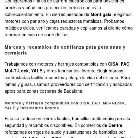
Configuramos finales de carrera electrónicos para posiciones
precisas y añadimos protección térmica que evita
sobrecalentamiento. En cierres pesados de
Montigalà
, elegimos
motores con par alto y cajas reductoras metálicas. Probamos
múltiples ciclos, verificamos paradas y explicamos al cliente cómo
rearmar en caso de corte de luz.
Marcas y recambios de confianza para persianas y
cerrajería
Trabajamos con motores y herrajes compatibles con
CISA
,
FAC
,
Mul‑T‑Lock
,
YALE
y otros fabricantes líderes. Elegir marcas
contrastadas facilita repuestos y alarga la vida del sistema. Para
lamas y guías, usamos proveedores con certificación y acabados
aptos para zonas costeras de Badalona.
Motores y herrajes compatibles con CISA, FAC, Mul-T-Lock,
YALE y fabricantes líderes
Esto se traduce en cierres fiables, bombillos antibumping de alta
seguridad y recambios disponibles. En comercios de
Centre
,
reforzamos cerrojos de suelo y sustituciones de bombillos por