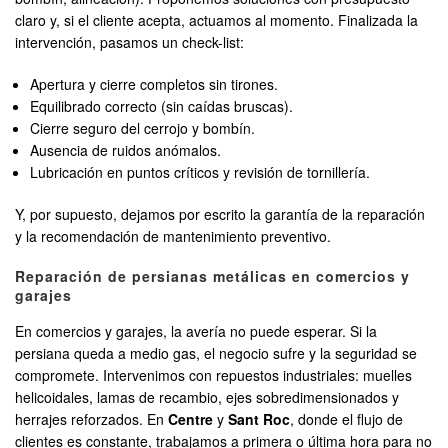
claro y, si el cliente acepta, actuamos al momento. Finalizada la
intervención, pasamos un check-list:
Apertura y cierre completos sin tirones.
Equilibrado correcto (sin caídas bruscas).
Cierre seguro del cerrojo y bombín.
Ausencia de ruidos anómalos.
Lubricación en puntos críticos y revisión de tornillería.
Y, por supuesto, dejamos por escrito la garantía de la reparación
y la recomendación de mantenimiento preventivo.
Reparación de persianas metálicas en comercios y
garajes
En comercios y garajes, la avería no puede esperar. Si la
persiana queda a medio gas, el negocio sufre y la seguridad se
compromete. Intervenimos con repuestos industriales: muelles
helicoidales, lamas de recambio, ejes sobredimensionados y
herrajes reforzados. En
Centre
y
Sant Roc
, donde el flujo de
clientes es constante, trabajamos a primera o última hora para no